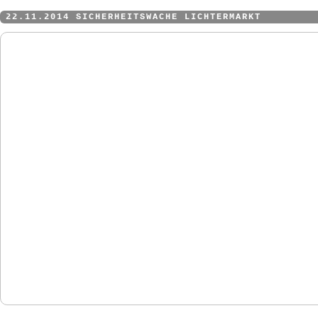
22.11.2014 SICHERHEITSWACHE LICHTERMARKT